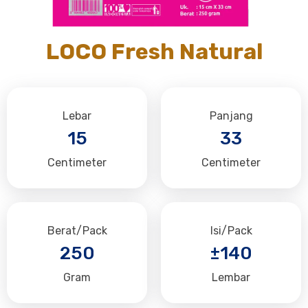
LOCO Fresh Natural
Lebar
Panjang
15
33
Centimeter
Centimeter
Berat/Pack
Isi/Pack
250
±140
Gram
Lembar