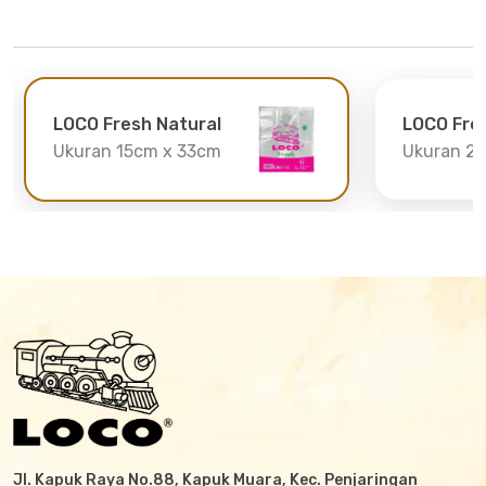
LOCO Fresh Natural
LOCO Fre
Ukuran 15cm x 33cm
Ukuran 2
Jl. Kapuk Raya No.88, Kapuk Muara, Kec. Penjaringan