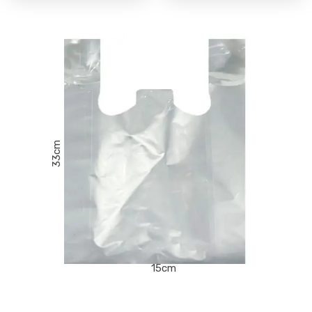
33cm
15cm