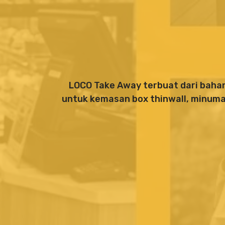
LOCO Take Away terbuat dari bahan 
untuk kemasan box thinwall, minuma