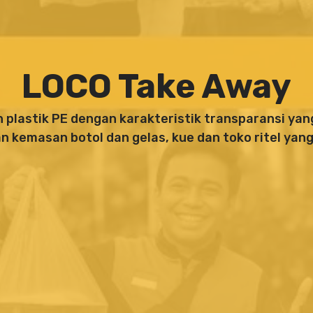
LOCO Take Away
plastik PE dengan karakteristik transparansi yang
n kemasan botol dan gelas, kue dan toko ritel y