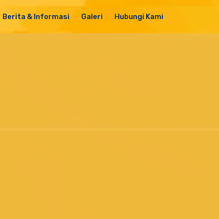
Berita & Informasi
Galeri
Hubungi Kami