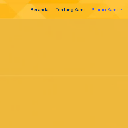
Beranda
Tentang Kami
Produk Kami