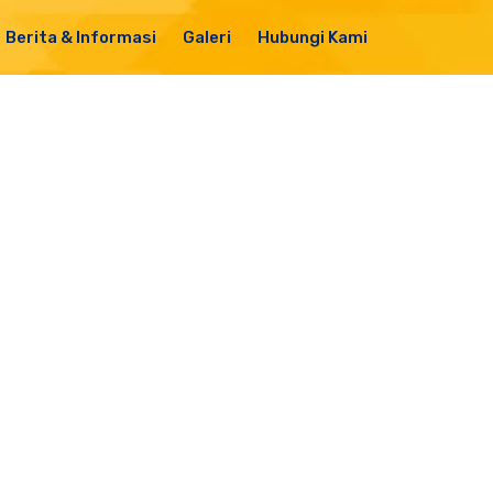
Berita & Informasi
Galeri
Hubungi Kami