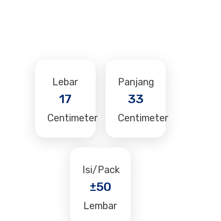
Lebar
Panjang
17
33
Centimeter
Centimeter
Isi/Pack
±50
Lembar