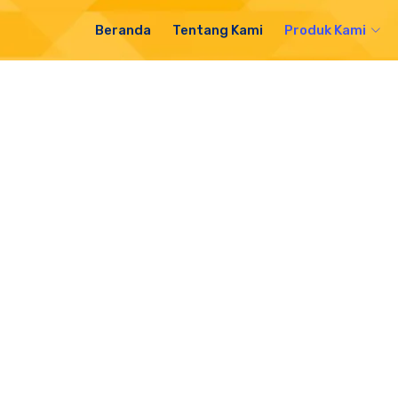
Beranda
Tentang Kami
Produk Kami