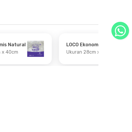
is Natural
LOCO Ekonomis Natural
 x 40cm
Ukuran 28cm x 48cm
uti Kami