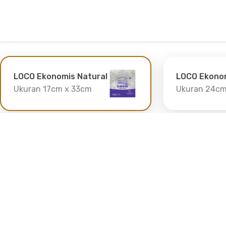
LOCO Ekonomis Natural
LOCO Ekonom
Ukuran 17cm x 33cm
Ukuran 24cm
Informasi
Pelayanan
Ik
Beranda
Galeri
Tentang Kami
Hubungi Kami